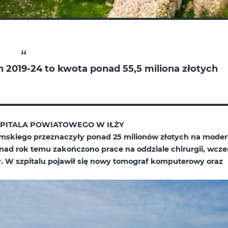
ch 2019-24 to kwota ponad 55,5
miliona złotych
PITALA POWIATOWEGO W IŁŻY
mskiego przeznaczyły ponad 25 milionów złotych na moder
onad rok temu zakończono prace na oddziale chirurgii, wcze
. W szpitalu pojawił się nowy tomograf komputerowy oraz