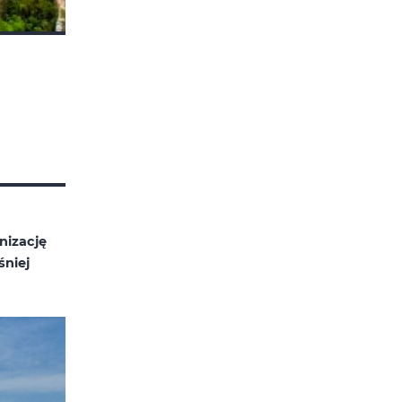
nizację
śniej