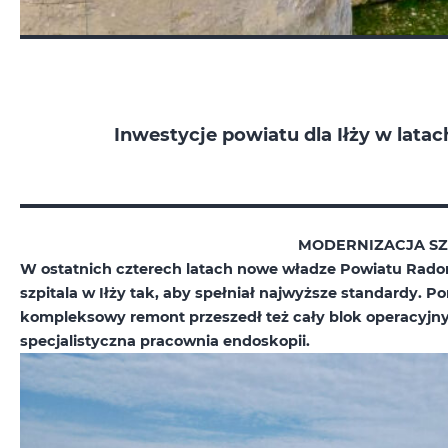
Inwestycje powiatu dla Iłży w lata
MODERNIZACJA SZ
W ostatnich czterech latach nowe władze Powiatu Rado
szpitala w Iłży tak, aby spełniał najwyższe standardy. P
kompleksowy remont przeszedł też cały blok operacyjny
specjalistyczna pracownia endoskopii.