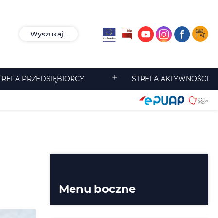
Wyszukaj...
TREFA PRZEDSIĘBIORCY
STREFA AKTYWNOŚCI
Rozwiń
menu
Menu boczne