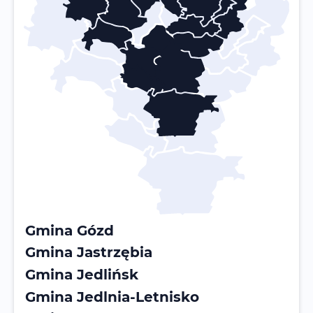
Gmina Gózd
Gmina Jastrzębia
Gmina Jedlińsk
Gmina Jedlnia-Letnisko