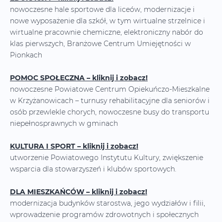
nowoczesne hale sportowe dla liceów, modernizacje i
nowe wyposażenie dla szkół, w tym wirtualne strzelnice i
wirtualne pracownie chemiczne, elektroniczny nabór do
klas pierwszych, Branżowe Centrum Umiejętności w
Pionkach
POMOC SPOŁECZNA – kliknij i zobacz!
nowoczesne Powiatowe Centrum Opiekuńczo-Mieszkalne
w Krzyżanowicach – turnusy rehabilitacyjne dla seniorów i
osób przewlekle chorych, nowoczesne busy do transportu
niepełnosprawnych w gminach
KULTURA I SPORT – kliknij i zobacz!
utworzenie Powiatowego Instytutu Kultury, zwiększenie
wsparcia dla stowarzyszeń i klubów sportowych.
DLA MIESZKAŃCÓW – kliknij i zobacz!
modernizacja budynków starostwa, jego wydziałów i filii,
wprowadzenie programów zdrowotnych i społecznych