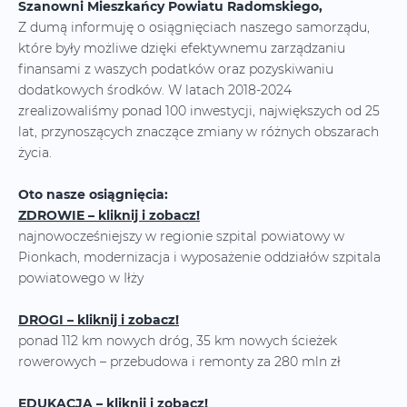
Szanowni Mieszkańcy Powiatu Radomskiego,
Z dumą informuję o osiągnięciach naszego samorządu,
które były możliwe dzięki efektywnemu zarządzaniu
finansami z waszych podatków oraz pozyskiwaniu
dodatkowych środków. W latach 2018-2024
zrealizowaliśmy ponad 100 inwestycji, największych od 25
lat, przynoszących znaczące zmiany w różnych obszarach
życia.
Oto nasze osiągnięcia:
ZDROWIE – kliknij i zobacz!
najnowocześniejszy w regionie szpital powiatowy w
Pionkach, modernizacja i wyposażenie oddziałów szpitala
powiatowego w Iłży
DROGI – kliknij i zobacz!
ponad 112 km nowych dróg, 35 km nowych ścieżek
rowerowych – przebudowa i remonty za 280 mln zł
EDUKACJA – kliknij i zobacz!