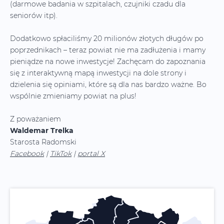
(darmowe badania w szpitalach, czujniki czadu dla
seniorów itp).
Dodatkowo spłaciliśmy 20 milionów złotych długów po
poprzednikach – teraz powiat nie ma zadłużenia i mamy
pieniądze na nowe inwestycje! Zachęcam do zapoznania
się z interaktywną mapą inwestycji na dole strony i
dzielenia się opiniami, które są dla nas bardzo ważne. Bo
wspólnie zmieniamy powiat na plus!
Z poważaniem
Waldemar Trelka
Starosta Radomski
Facebook
|
TikTok
|
portal X