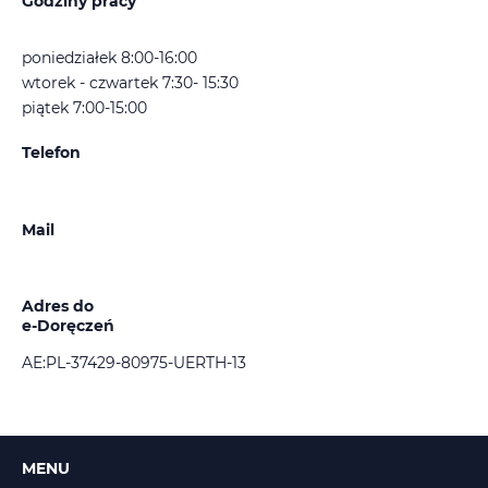
Godziny pracy
poniedziałek 8:00-16:00
wtorek - czwartek 7:30- 15:30
piątek 7:00-15:00
Telefon
Mail
Adres do
e-Doręczeń
AE:PL-37429-80975-UERTH-13
MENU