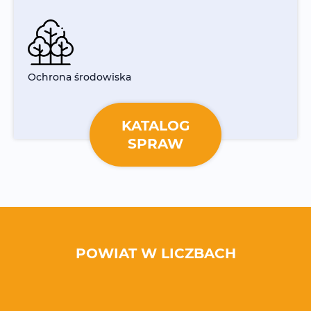
Ochrona środowiska
KATALOG
SPRAW
POWIAT W LICZBACH