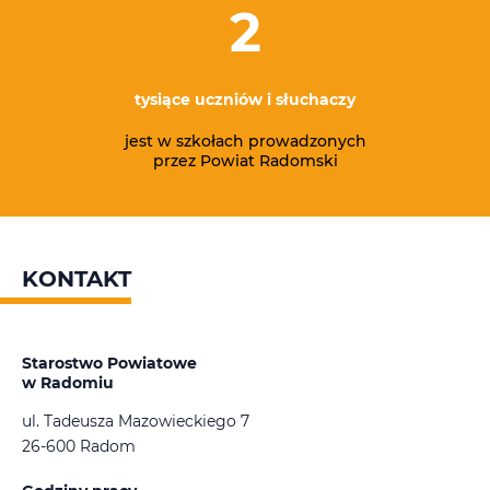
2
tysiące uczniów i słuchaczy
jest w szkołach prowadzonych
przez Powiat Radomski
KONTAKT
Starostwo Powiatowe
w Radomiu
ul. Tadeusza Mazowieckiego 7
26-600 Radom