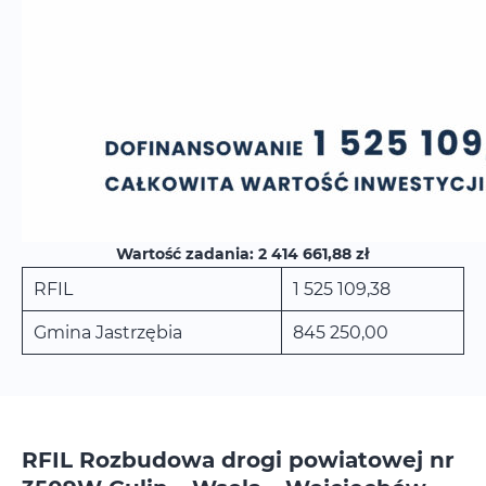
Wartość zadania: 2 414 661,88 zł
RFIL
1 525 109,38
Gmina Jastrzębia
845 250,00
RFIL Rozbudowa drogi powiatowej nr