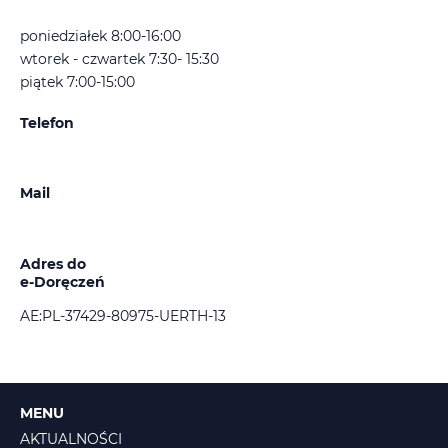
poniedziałek 8:00-16:00
wtorek - czwartek 7:30- 15:30
piątek 7:00-15:00
Telefon
Mail
Adres do
e-Doręczeń
AE:PL-37429-80975-UERTH-13
MENU
AKTUALNOŚCI