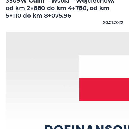
3509W Gulin – Wsola – Wojciechów,
od km 2+880 do km 4+780, od km
5+110 do km 8+075,96
20.01.2022