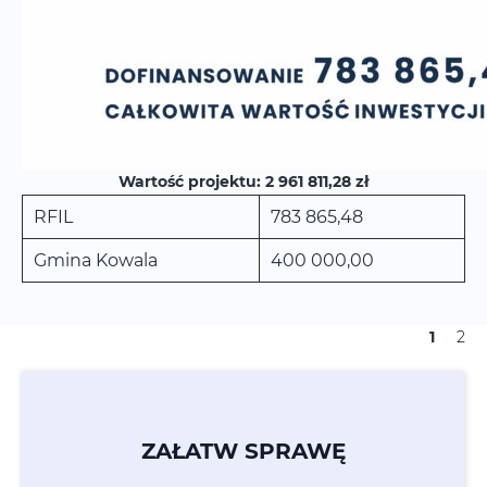
Wartość projektu: 2 961 811,28 zł
RFIL
783 865,48
Gmina Kowala
400 000,00
1
2
ZAŁATW SPRAWĘ