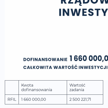
Kwota
Wartość
dofinansowania
zadania
RFIL
1 660 000,00
2 500 221,71