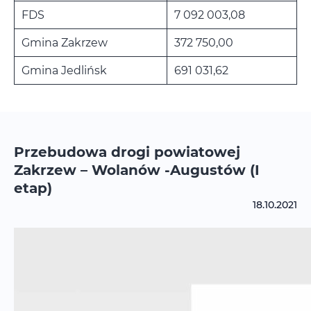
FDS
7 092 003,08
Gmina Zakrzew
372 750,00
Gmina Jedlińsk
691 031,62
Przebudowa drogi powiatowej
Zakrzew – Wolanów -Augustów (I
etap)
18.10.2021