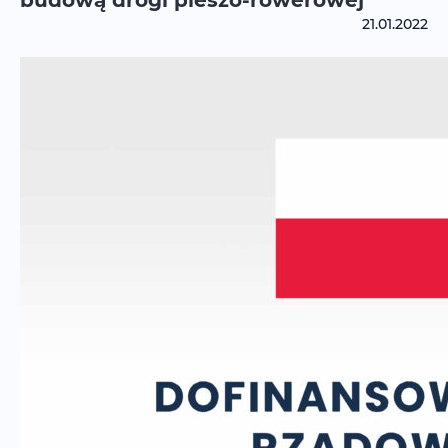
budową drogi pieszo-rowerowej
21.01.2022