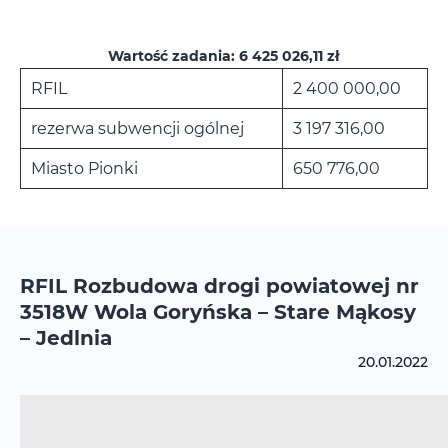
Wartość zadania: 6 425 026,11 zł
RFIL
2 400 000,00
rezerwa subwencji ogólnej
3 197 316,00
Miasto Pionki
650 776,00
RFIL Rozbudowa drogi powiatowej nr
3518W Wola Goryńska – Stare Mąkosy
– Jedlnia
20.01.2022