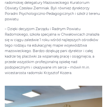
radomskiej delegatury Mazowieckiego Kuratorium
Oświaty Czesław Ziemniak. Byli również dyrektorzy
Poradni Psychologiczno-Pedagogicznych i szkół z terenu
powiatu.
– Dzięki decyzjom Zarządu i Radnym Powiatu
Radomskiego, szkoła specjalna w Chwałowicach znalazła
się w ciągu zaledwie 1 roku wśród najlepszych ośrodków
tego rodzaju na edukacyjnej mapie województwa
mazowieckiego. Bardzo dziękuję pani dyrektor i całej
kadrze tej placówki za wspaniałą pracę i osiągnięcia, a
przede wszystkim profesjonalną opiekę nad
podopiecznymi i okazywane im serce – mówił m.in.
wicestarosta radomski Krzysztof Kozera.