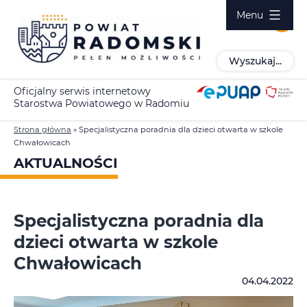
Przejdź
Menu
do
treści
Wyszukaj...
Oficjalny serwis internetowy
Starostwa Powiatowego w Radomiu
Strona główna
»
Specjalistyczna poradnia dla dzieci otwarta w szkole
Chwałowicach
AKTUALNOŚCI
Specjalistyczna poradnia dla
dzieci otwarta w szkole
Chwałowicach
04.04.2022