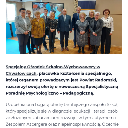
S
pecjalny Ośrodek Szkolno-Wychowawczy w
Chwałowicach
, placówka kształcenia specjalnego,
której organem prowadzącym jest Powiat Radomski,
rozszerzył swoją ofertę o nowoczesną Specjalistyczną
Poradnię Psychologiczno – Pedagogiczną.
Uzupełnia ona bogatą ofertę tamtejszego Zespołu Szkół,
który specjalizuje się w diagnozie, edukacji i terapii osób
ze złożonymi zaburzeniami rozwoju, w tym autyzmem i
Zespołem Aspergera oraz niepełnosprawnością. Obecnie