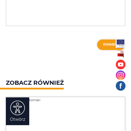
POWRÓT
ZOBACZ RÓWNIEŻ
Otwórz