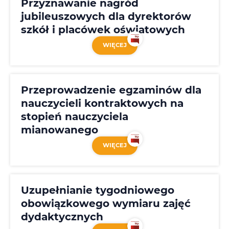
Przyznawanie nagród
jubileuszowych dla dyrektorów
szkół i placówek oświatowych
WIĘCEJ
Przeprowadzenie egzaminów dla
nauczycieli kontraktowych na
stopień nauczyciela
mianowanego
WIĘCEJ
Uzupełnianie tygodniowego
obowiązkowego wymiaru zajęć
dydaktycznych