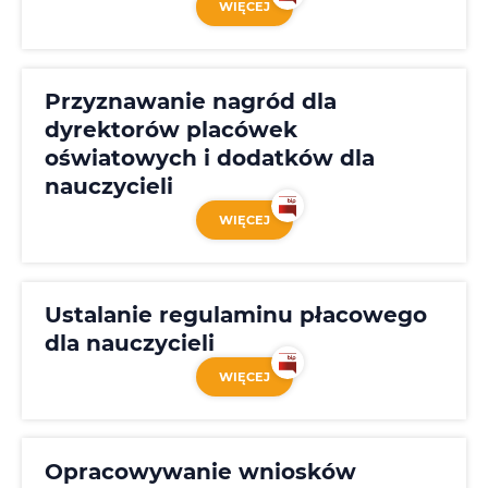
WIĘCEJ
Przyznawanie nagród dla
dyrektorów placówek
oświatowych i dodatków dla
nauczycieli
WIĘCEJ
Ustalanie regulaminu płacowego
dla nauczycieli
WIĘCEJ
Opracowywanie wniosków