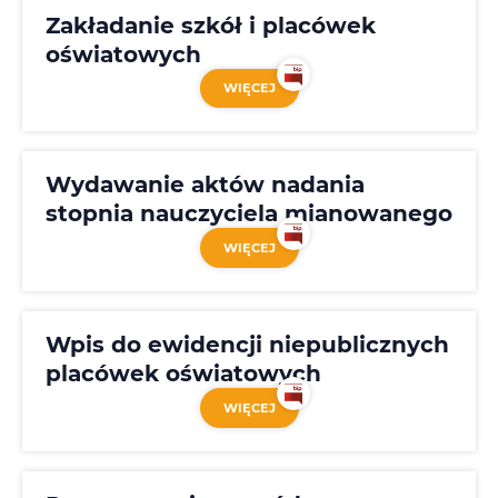
Zakładanie szkół i placówek
oświatowych
WIĘCEJ
Wydawanie aktów nadania
stopnia nauczyciela mianowanego
WIĘCEJ
Wpis do ewidencji niepublicznych
placówek oświatowych
WIĘCEJ