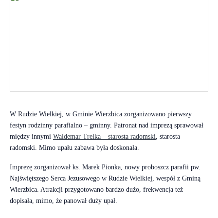
W Rudzie Wielkiej, w Gminie Wierzbica zorganizowano pierwszy
festyn rodzinny parafialno – gminny. Patronat nad imprezą sprawował
między innymi
Waldemar Trelka – starosta radomski
, starosta
radomski. Mimo upału zabawa była doskonała.
Imprezę zorganizował ks. Marek Pionka, nowy proboszcz parafii pw.
Najświętszego Serca Jezusowego w Rudzie Wielkiej, wespół z Gminą
Wierzbica. Atrakcji przygotowano bardzo dużo, frekwencja też
dopisała, mimo, że panował duży upał.